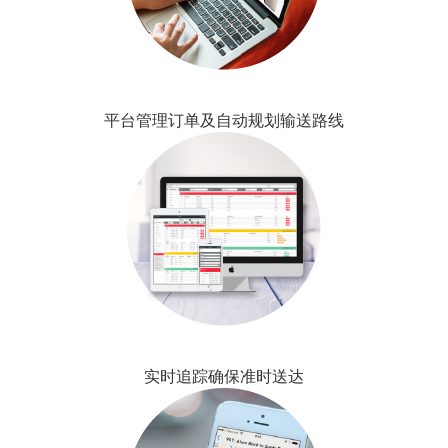
决
方
案
平台管理订单及自动规划输送路线
实时追踪确保准时送达